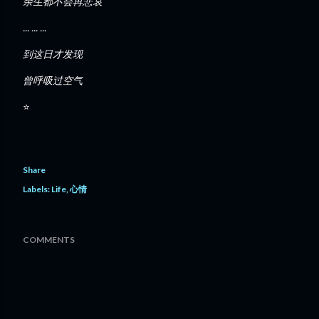
余生都不会再悲哀
... ... ...
到这日才发现
曾呼吸过空气
⭐
Share
Labels:
Life
心情
COMMENTS