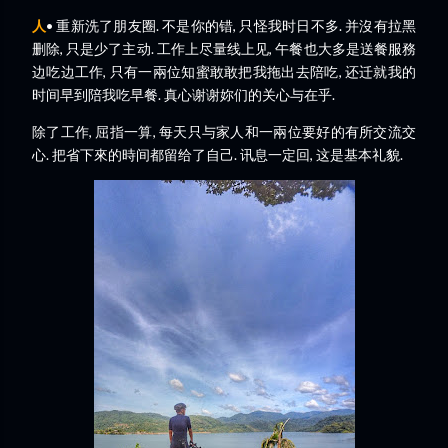
人
• 重新洗了朋友圈. 不是你的错, 只怪我时日不多. 并沒有拉黑
删除, 只是少了主动. 工作上尽量线上见, 午餐也大多是送餐服務
边吃边工作, 只有一兩位知蜜敢敢把我拖出去陪吃, 还迁就我的
时间早到陪我吃早餐. 真心谢谢妳们的关心与在乎.
除了工作, 屈指一算, 每天只与家人和一兩位要好的有所交流交
心. 把省下來的時间都留给了自己. 讯息一定回, 这是基本礼貌.